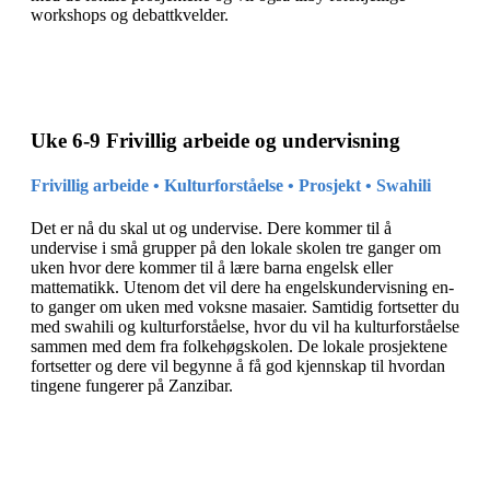
workshops og debattkvelder.
Uke 6-9 Frivillig arbeide og undervisning
Frivillig arbeide • Kulturforståelse • Prosjekt • Swahili
Det er nå du skal ut og undervise. Dere kommer til å
undervise i små grupper på den lokale skolen tre ganger om
uken hvor dere kommer til å lære barna engelsk eller
mattematikk. Utenom det vil dere ha engelskundervisning en-
to ganger om uken med voksne masaier. Samtidig fortsetter du
med swahili og kulturforståelse, hvor du vil ha kulturforståelse
sammen med dem fra folkehøgskolen. De lokale prosjektene
fortsetter og dere vil begynne å få god kjennskap til hvordan
tingene fungerer på Zanzibar.