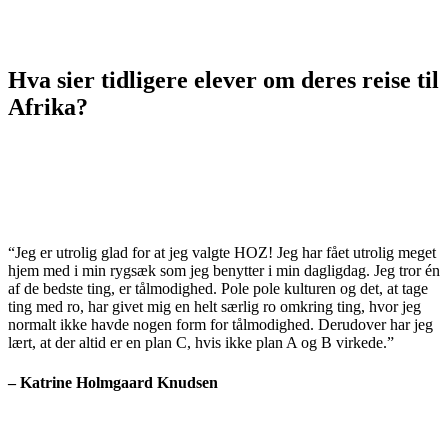
Hva sier tidligere elever om deres reise til
Afrika?
“Jeg er utrolig glad for at jeg valgte HOZ! Jeg har fået utrolig meget
hjem med i min rygsæk som jeg benytter i min dagligdag. Jeg tror én
af de bedste ting, er tålmodighed. Pole pole kulturen og det, at tage
ting med ro, har givet mig en helt særlig ro omkring ting, hvor jeg
normalt ikke havde nogen form for tålmodighed. Derudover har jeg
lært, at der altid er en plan C, hvis ikke plan A og B virkede.”
– Katrine Holmgaard Knudsen