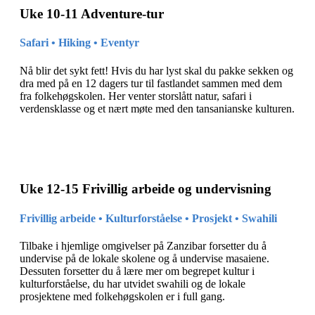
Uke 10-11 Adventure-tur
Safari • Hiking • Eventyr
Nå blir det sykt fett! Hvis du har lyst skal du pakke sekken og
dra med på en 12 dagers tur til fastlandet sammen med dem
fra folkehøgskolen. Her venter storslått natur, safari i
verdensklasse og et nært møte med den tansanianske kulturen.
Uke 12-15 Frivillig arbeide og undervisning
Frivillig arbeide • Kulturforståelse • Prosjekt • Swahili
Tilbake i hjemlige omgivelser på Zanzibar forsetter du å
undervise på de lokale skolene og å undervise masaiene.
Dessuten forsetter du å lære mer om begrepet kultur i
kulturforståelse, du har utvidet swahili og de lokale
prosjektene med folkehøgskolen er i full gang.