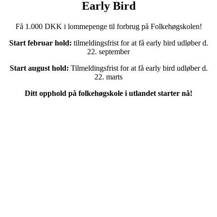
Early Bird
Få 1.000 DKK i lommepenge til forbrug på Folkehøgskolen!
Start februar hold:
tilmeldingsfrist for at få early bird udløber d.
22. september
Start august hold:
Tilmeldingsfrist for at få early bird udløber d.
22. marts
Ditt opphold på folkehøgskole i utlandet starter nå!
Meld deg på nå