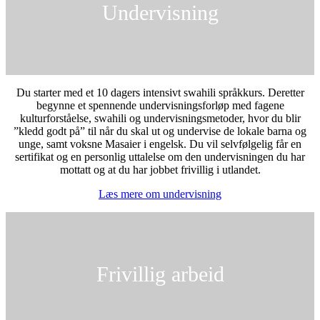
Undervisning
Du starter med et 10 dagers intensivt swahili språkkurs. Deretter
begynne et spennende undervisningsforløp med fagene
kulturforståelse, swahili og undervisningsmetoder, hvor du blir
”kledd godt på” til når du skal ut og undervise de lokale barna og
unge, samt voksne Masaier i engelsk. Du vil selvfølgelig får en
sertifikat og en personlig uttalelse om den undervisningen du har
mottatt og at du har jobbet frivillig i utlandet.
Læs mere om undervisning
Frivillig arbeid