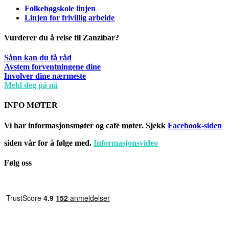
Folkehøgskole linjen
Linjen for frivillig arbeide
Vurderer du å reise til Zanzibar?
Sånn kan du få råd
Avstem forventningene dine
Involver dine nærmeste
Meld deg på nå
INFO MØTER
Vi har informasjonsmøter og café møter. Sjekk
Facebook-siden
siden vår for å følge med.
Informasjonsvideo
Følg oss