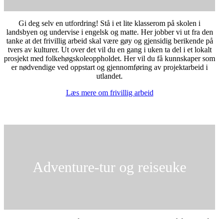
Gi deg selv en utfordring! Stå i et lite klasserom på skolen i
landsbyen og undervise i engelsk og matte. Her jobber vi ut fra den
tanke at det frivillig arbeid skal være gøy og gjensidig berikende på
tvers av kulturer. Ut over det vil du en gang i uken ta del i et lokalt
prosjekt med folkehøgskoleoppholdet. Her vil du få kunnskaper som
er nødvendige ved oppstart og gjennomføring av projektarbeid i
utlandet.
Læs mere om frivillig arbeid
Adventure-tur og reiseuke