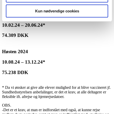
Kun nødvendige cookies
Våren 2024
10.02.24 – 20.06.24*
74.309 DKK
Høsten 2024
10.08.24 – 13.12.24*
75.238 DDK
* Da vi ønsker at give alle elever mulighed for at blive vaccineret jf.
Sundhedsstyrelsen anbefalinger, er det et krav, at alle deltagere er
fleksible ift. afrejse og hjemrejsedatoer.
OBS.
-Det er et krav, at man er indforstået med også, at kunne rejse