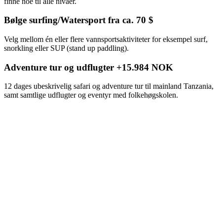
finne noe til alle nivåer.
Bølge surfing/Watersport fra ca. 70 $
Velg mellom én eller flere vannsportsaktiviteter for eksempel surf,
snorkling eller SUP (stand up paddling).
Adventure tur og udflugter +15.984 NOK
12 dages ubeskrivelig safari og adventure tur til mainland Tanzania,
samt samtlige udflugter og eventyr med folkehøgskolen.