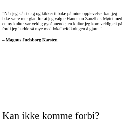
”Når jeg står i dag og kikker tilbake på mine opplevelser kan jeg
ikke være mer glad for at jeg valgte Hands on Zanzibar. Møtet med
en ny kultur var veldig øyeåpnende, en kultur jeg kom veldigtett på
fordi jeg hadde så mye med lokalbefolkningen å gjøre.”
– Magnus Juelsborg Karsten
Kan ikke komme forbi?