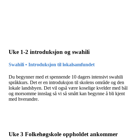
Zanzibar
Uke 1-2 introduksjon og swahili
Swahili • Introduksjon til lokalsamfundet
Du begynner med et spennende 10 dagers intensivt swahili
språkkurs. Det er en introduksjon til skolens område og den
lokale landsbyen. Det vil også være koselige kvelder med bål
og morsomme innslag så vi så smått kan begynne å bli kjent
med hverandre.
Uke 3 Folkehøgskole oppholdet ankommer